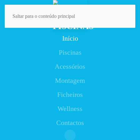
Saltar para o conteúdo principal
Início
Piscinas
Acessórios
Montagem
Ficheiros
Wellness
Contactos