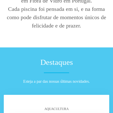
em Fibra de Vidro
em Portugal.
Cada
piscina
foi pensada em si, e na forma
como pode disfrutar de momentos únicos de
felicidade e de prazer.
Destaques
Esteja a par das nossas últimas novidades.
AQUACULTURA